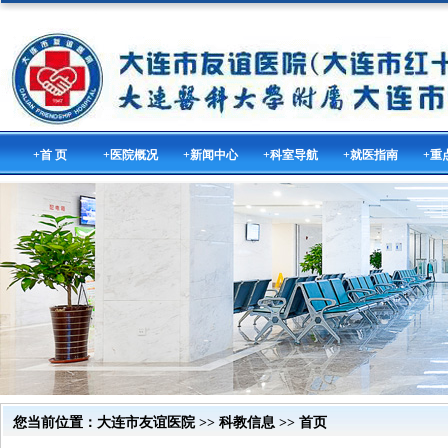
+首 页
+医院概况
+新闻中心
+科室导航
+就医指南
+重
您当前位置：
大连市友谊医院
>>
科教信息
>> 首页