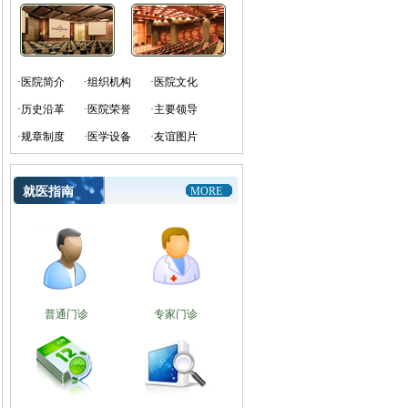
·医院简介
·组织机构
·医院文化
·历史沿革
·医院荣誉
·主要领导
·规章制度
·医学设备
·友谊图片
就医指南
MORE
普通门诊
专家门诊