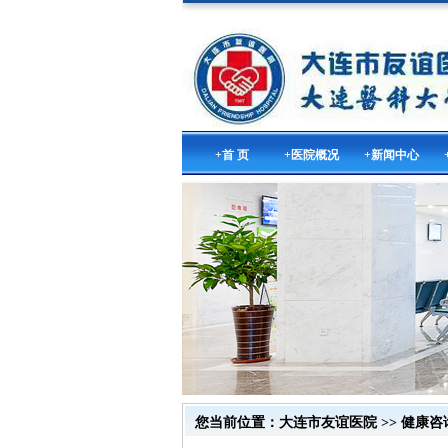
+首 页
+医院概况
+新闻中心
您当前位置：
大连市友谊医院
>>
健康咨