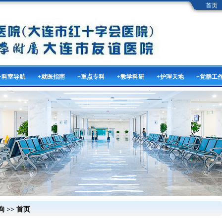
首页
+科室导航
+就医指南
+重点专科
+教学科研
+护理天地
+党群工
询
>> 首页