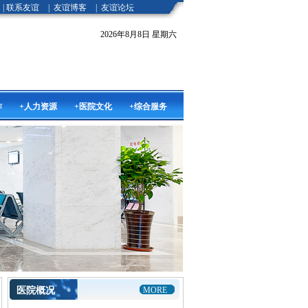
|
联系友谊
|
友谊博客
|
友谊论坛
2026年8月8日 星期六
作
+人力资源
+医院文化
+综合服务
医院概况
MORE